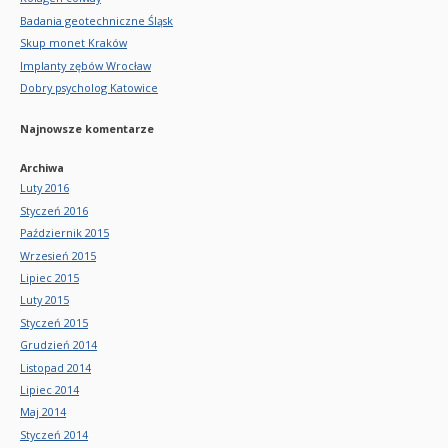
Badania geotechniczne Śląsk
Skup monet Kraków
Implanty zębów Wrocław
Dobry psycholog Katowice
Najnowsze komentarze
Archiwa
Luty 2016
Styczeń 2016
Październik 2015
Wrzesień 2015
Lipiec 2015
Luty 2015
Styczeń 2015
Grudzień 2014
Listopad 2014
Lipiec 2014
Maj 2014
Styczeń 2014