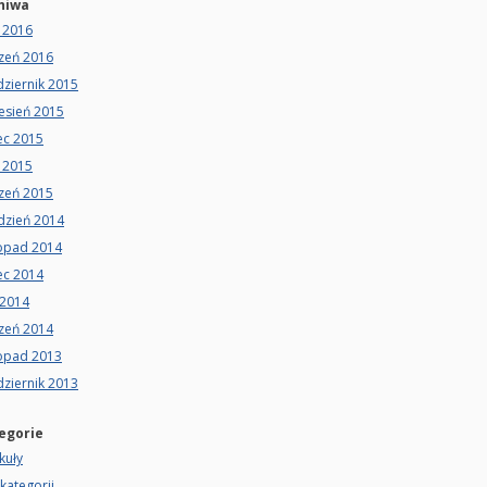
hiwa
 2016
czeń 2016
ziernik 2015
esień 2015
ec 2015
 2015
czeń 2015
dzień 2014
topad 2014
ec 2014
 2014
czeń 2014
topad 2013
ziernik 2013
egorie
kuły
kategorii