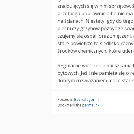
znajdujących się w nim sprzętów, śc
przebiega poprawnie albo nie ma j
na ścianach. Niestety, gdy do tego 
pleśni czy grzybów pozbyć ze ścia
czujemy się ospali oraz zmęczeni, 
stare powietrze to siedlisko różn
środków chemicznych, które utlenia
REgularne wietrzenie mieszkania
bytowych. Jeśli nie pamięta się o
dobrym rozwiązaniem może stać si
Posted in
Bez kategorii
|
Bookmark the
permalink
.