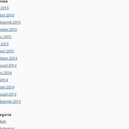
hiwa
 2016
czeń 2016
ziernik 2015
esień 2015
ec 2015
 2015
czeń 2015
dzień 2014
topad 2014
ec 2014
 2014
czeń 2014
topad 2013
ziernik 2013
egorie
kuły
kategorii