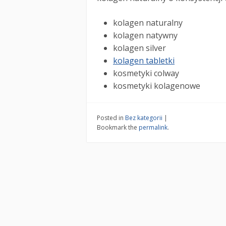
kolagen naturalny
kolagen natywny
kolagen silver
kolagen tabletki
kosmetyki colway
kosmetyki kolagenowe
Posted in
Bez kategorii
|
Bookmark the
permalink
.