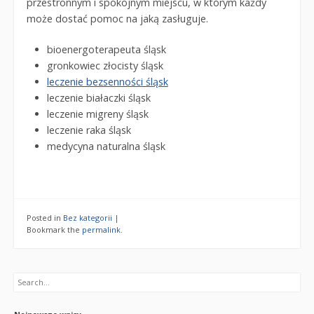
przestronnym i spokojnym miejscu, w którym każdy
może dostać pomoc na jaką zasługuje.
bioenergoterapeuta śląsk
gronkowiec złocisty śląsk
leczenie bezsenności śląsk
leczenie białaczki śląsk
leczenie migreny śląsk
leczenie raka śląsk
medycyna naturalna śląsk
Posted in
Bez kategorii
|
Bookmark the
permalink
.
Search