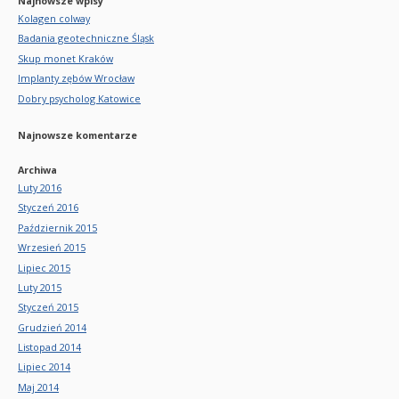
Najnowsze wpisy
Kolagen colway
Badania geotechniczne Śląsk
Skup monet Kraków
Implanty zębów Wrocław
Dobry psycholog Katowice
Najnowsze komentarze
Archiwa
Luty 2016
Styczeń 2016
Październik 2015
Wrzesień 2015
Lipiec 2015
Luty 2015
Styczeń 2015
Grudzień 2014
Listopad 2014
Lipiec 2014
Maj 2014