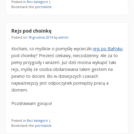
Posted in
Bez kategorii
|
Bookmark the
permalink
.
Rejs pod choinkę
Posted on
18 grudnia 2014
by
admin
Kochani, co myślicie o pomyślę wycieczki
rejs po Bałtyku
pod choinkę? Prezent ciekawy, niecodzienny. Ale za to
pełny przygody i wrażeń. Już dziś można wykupić taki
rejs, myślę że osoba obdarowana takim gestem na
pewno to doceni. Bo w dzisiejszych czasach
najważniejszy jest odpoczynek pomiędzy pracą a
domem.
Pozdrawiam gorąco!
Posted in
Bez kategorii
|
Bookmark the
permalink
.