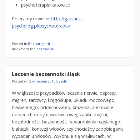
psychoterapia katowice
Polecamy również:
http://gabinet-
psycholog.pl/psychoterapia/
Posted in
Bez kategorii
|
Bookmark the
permalink
.
Leczenie bezsenności śląsk
Posted on
2 września 2015
by
admin
W większości przypadków leczenie nerwic, depresji,
migren, tarczycy, kręgosłupa, układu moczowego,
trawiennego, oddechowego, krążenia, ale równie
dobrze choroby nowotworowej, zaniku mięśni,
bezpłodności, bezsenności, stwardnienia rozsianego,
białaczki, kontuzji włosów czy chociażby zapobieganie
wypadaniu włosów, wykonuje się w Gliwicach, w