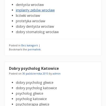
dentysta wrocław
implanty zębów wrocław
licówki wrocław
protetyka wrocław
dobry dentysta wrocław
dobry stomatolog wrocław
Posted in
Bez kategorii
|
Bookmark the
permalink
.
Dobry psycholog Katowice
Posted on
30 października 2015
by
admin
dobry psycholog gliwice
dobry psycholog katowice
psycholog gliwice
psycholog katowice
psychoterapia gliwice