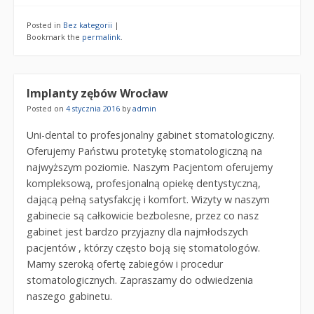
Posted in
Bez kategorii
|
Bookmark the
permalink
.
Implanty zębów Wrocław
Posted on
4 stycznia 2016
by
admin
Uni-dental to profesjonalny gabinet stomatologiczny.
Oferujemy Państwu protetykę stomatologiczną na
najwyższym poziomie. Naszym Pacjentom oferujemy
kompleksową, profesjonalną opiekę dentystyczną,
dającą pełną satysfakcję i komfort. Wizyty w naszym
gabinecie są całkowicie bezbolesne, przez co nasz
gabinet jest bardzo przyjazny dla najmłodszych
pacjentów , którzy często boją się stomatologów.
Mamy szeroką ofertę zabiegów i procedur
stomatologicznych. Zapraszamy do odwiedzenia
naszego gabinetu.