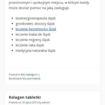
przestronnym i spokojnym miejscu, w którym każdy
może dostać pomoc na jaką zasługuje.
bioenergoterapeuta śląsk
gronkowiec złocisty śląsk
leczenie bezsenności śląsk
leczenie białaczki śląsk
leczenie migreny śląsk
leczenie raka śląsk
medycyna naturalna śląsk
Posted in
Bez kategorii
|
Bookmark the
permalink
.
Kolagen tabletki
Posted on
10 lipca 2015
by
admin