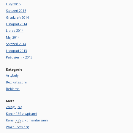
Luty 2015
Styczeń 2015
Grudzień 2014
Listopad 2014
Lipiec 2014
Maj 2014
Styczeń 2014
Listopad 2013
Październik 2013
Kategorie
Artykuły
Bez kategorii
Reklama
Meta
Zaloguj się
Kanał
RSS
z wpisami
Kanał
RSS
z komentarzami
WordPress.org