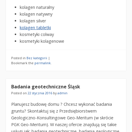
kolagen naturalny
kolagen natywny
kolagen silver
kolagen tabletki
kosmetyki colway
kosmetyki kolagenowe
Posted in
Bez kategorii
|
Bookmark the
permalink
.
Badania geotechniczne Śląsk
Posted on
22 stycznia 2016
by
admin
Planujesz budowę domu ? Chcesz wykonać badania
gruntu? Skontaktuj się z Przedsiębiorstwem
Geologiczno-Konsultingowe Geo-Meritum (w skrócie
PGK Geo-Meritum). W naszej ofercie znajdują się takie
usługi jak: badania geotechniczne, badania geologiczne,