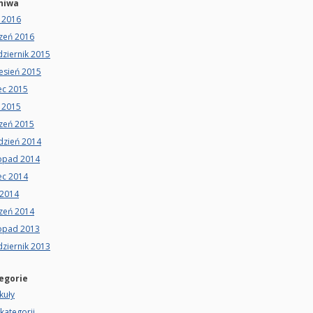
hiwa
 2016
czeń 2016
ziernik 2015
esień 2015
ec 2015
 2015
czeń 2015
dzień 2014
topad 2014
ec 2014
 2014
czeń 2014
topad 2013
ziernik 2013
egorie
kuły
kategorii