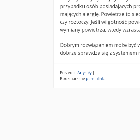
przypadku osób posiadających p
mających alergię. Powietrze to sied
czy roztoczy. Jeśli wilgotność powi
wymiany powietrza, wtedy wzrasta
Dobrym rozwiązaniem może być we
dobrze sprawdza się z systemem r
Posted in
Artykuły
|
Bookmark the
permalink
.